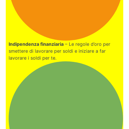
Indipendenza finanziaria
– Le regole d’oro per
smettere di lavorare per soldi e iniziare a far
lavorare i soldi per te.