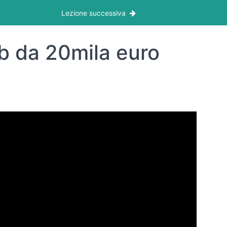
Lezione successiva
b da 20mila euro