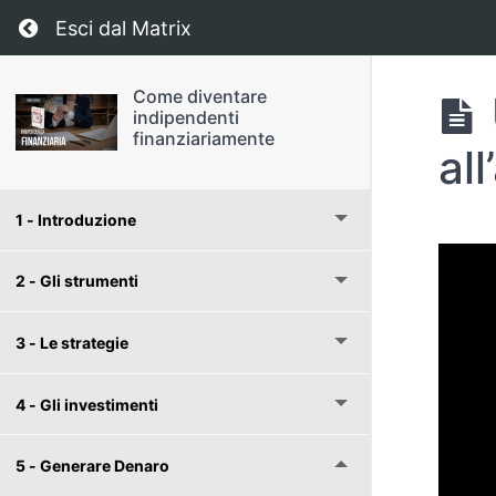
Return to corso: Come diventare indipendenti
Esci dal Matrix
Come diventare
indipendenti
finanziariamente
al
1 - Introduzione
2 - Gli strumenti
3 - Le strategie
4 - Gli investimenti
5 - Generare Denaro