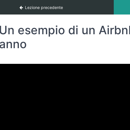
 finanziariamente
Lezione precedente
Un esempio di un Airbn
l’anno