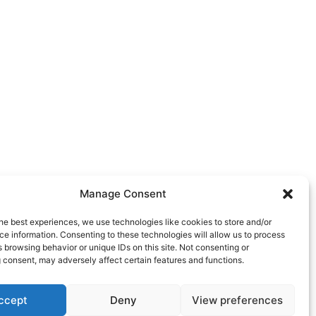
Manage Consent
he best experiences, we use technologies like cookies to store and/or
e information. Consenting to these technologies will allow us to process
 browsing behavior or unique IDs on this site. Not consenting or
 consent, may adversely affect certain features and functions.
ccept
Deny
View preferences