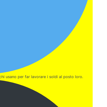
chi usano per far lavorare i soldi al posto loro.