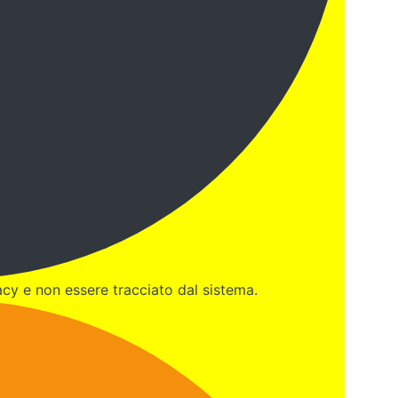
cy e non essere tracciato dal sistema.