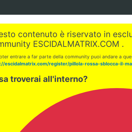
sto contenuto è riservato in esclus
mmunity ESCIDALMATRIX.COM .
oter entrare a far parte della community puoi andare a ques
://escidalmatrix.com/register/pillola-rossa-sblocca-il-ma
a troverai all'interno?