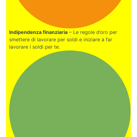
Indipendenza finanziaria
– Le regole d’oro per
smettere di lavorare per soldi e iniziare a far
lavorare i soldi per te.