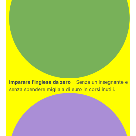
Imparare l’inglese da zero
– Senza un insegnante e
senza spendere migliaia di euro in corsi inutili.