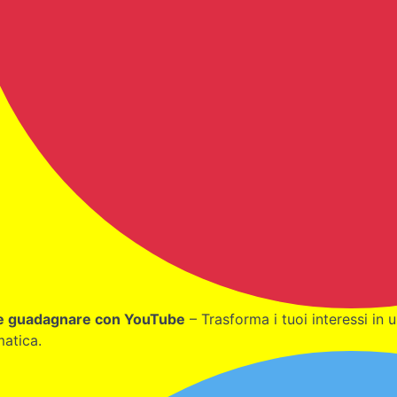
 guadagnare con YouTube
– Trasforma i tuoi interessi in 
atica.