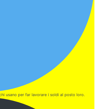
chi usano per far lavorare i soldi al posto loro.