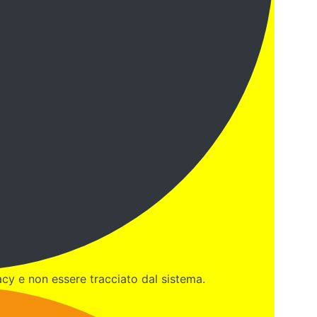
cy e non essere tracciato dal sistema.