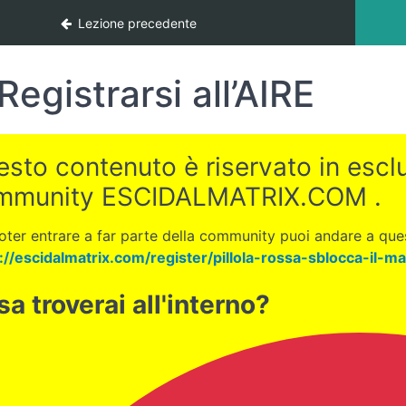
Lezione precedente
Registrarsi all’AIRE
sto contenuto è riservato in esclus
mmunity ESCIDALMATRIX.COM .
oter entrare a far parte della community puoi andare a ques
://escidalmatrix.com/register/pillola-rossa-sblocca-il-ma
a troverai all'interno?