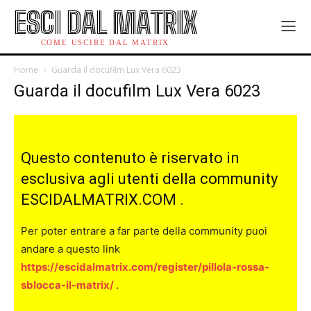
ESCI DAL MATRIX
COME USCIRE DAL MATRIX
Home
Guarda il docufilm Lux Vera 6023
Guarda il docufilm Lux Vera 6023
Questo contenuto è riservato in
esclusiva agli utenti della community
ESCIDALMATRIX.COM .
Per poter entrare a far parte della community puoi
andare a questo link
https://escidalmatrix.com/register/pillola-rossa-
sblocca-il-matrix/
.