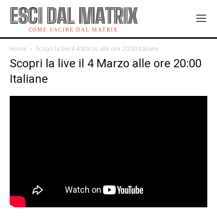
ESCI DAL MATRIX
COME USCIRE DAL MATRIX
Home
Scopri la live il 4 Marzo alle ore 20:00 Italiane
Scopri la live il 4 Marzo alle ore 20:00
Italiane