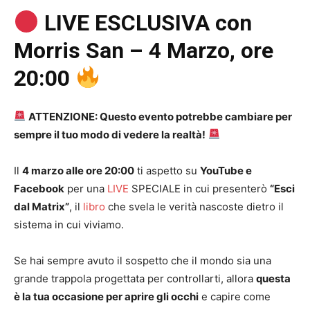
LIVE ESCLUSIVA con
Morris San – 4 Marzo, ore
20:00
ATTENZIONE: Questo evento potrebbe cambiare per
sempre il tuo modo di vedere la realtà!
Il
4 marzo alle ore 20:00
ti aspetto su
YouTube e
Facebook
per una
LIVE
SPECIALE in cui presenterò
“Esci
dal Matrix”
, il
libro
che svela le verità nascoste dietro il
sistema in cui viviamo.
Se hai sempre avuto il sospetto che il mondo sia una
grande trappola progettata per controllarti, allora
questa
è la tua occasione per aprire gli occhi
e capire come