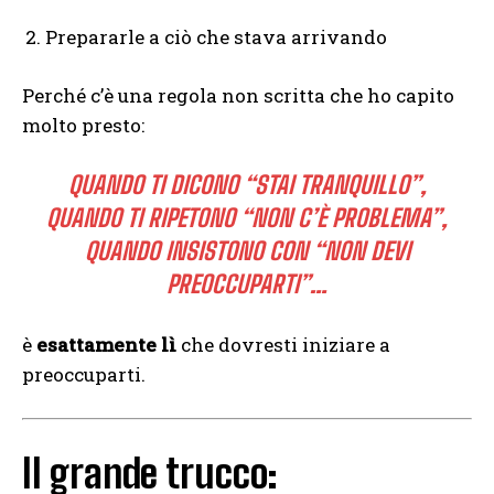
Prepararle a ciò che stava arrivando
Perché c’è una regola non scritta che ho capito
molto presto:
QUANDO TI DICONO “STAI TRANQUILLO”,
QUANDO TI RIPETONO “NON C’È PROBLEMA”,
QUANDO INSISTONO CON “NON DEVI
PREOCCUPARTI”…
è
esattamente lì
che dovresti iniziare a
preoccuparti.
Il grande trucco: