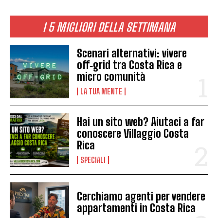
I 5 MIGLIORI DELLA SETTIMANA
Scenari alternativi: vivere
off‑grid tra Costa Rica e
micro comunità
LA TUA MENTE
Hai un sito web? Aiutaci a far
conoscere Villaggio Costa
Rica
SPECIALI
Cerchiamo agenti per vendere
appartamenti in Costa Rica