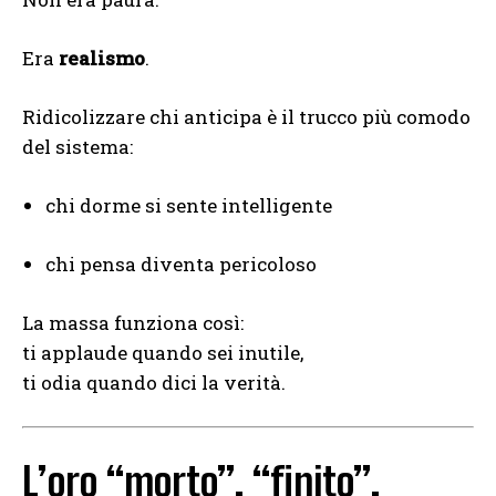
Era
realismo
.
Ridicolizzare chi anticipa è il trucco più comodo
del sistema:
chi dorme si sente intelligente
chi pensa diventa pericoloso
La massa funziona così:
ti applaude quando sei inutile,
ti odia quando dici la verità.
L’oro “morto”, “finito”,