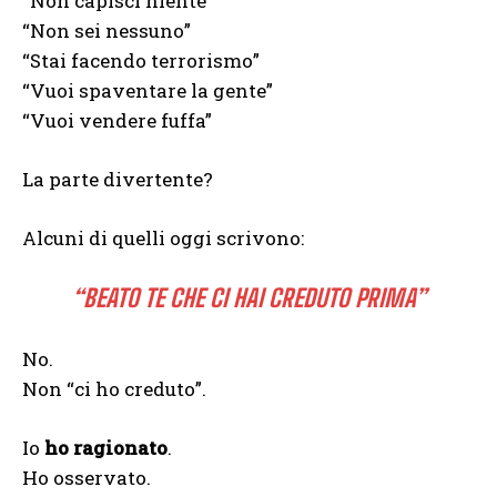
“Non capisci niente”
“Non sei nessuno”
“Stai facendo terrorismo”
“Vuoi spaventare la gente”
“Vuoi vendere fuffa”
La parte divertente?
Alcuni di quelli oggi scrivono:
“BEATO TE CHE CI HAI CREDUTO PRIMA”
No.
Non “ci ho creduto”.
Io
ho ragionato
.
Ho osservato.