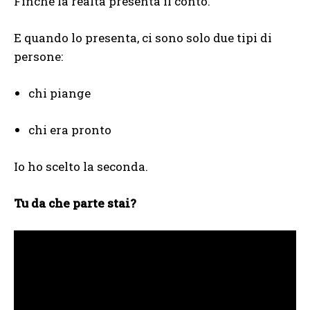
Finché la realtà presenta il conto.
E quando lo presenta, ci sono solo due tipi di
persone:
chi piange
chi era pronto
Io ho scelto la seconda.
Tu da che parte stai?