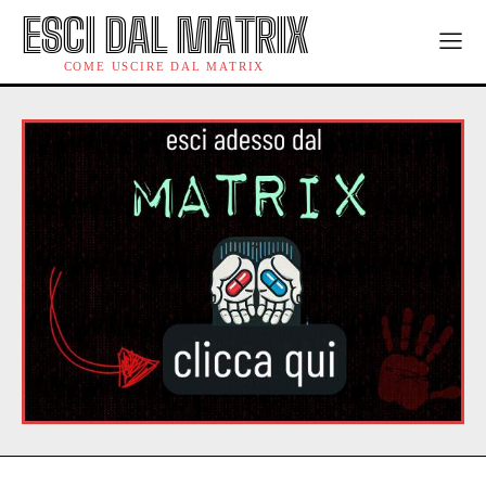
ESCI DAL MATRIX
COME USCIRE DAL MATRIX