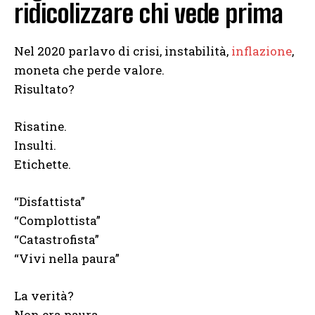
ridicolizzare chi vede prima
Nel 2020 parlavo di crisi, instabilità,
inflazione
,
moneta che perde valore.
Risultato?
Risatine.
Insulti.
Etichette.
“Disfattista”
“Complottista”
“Catastrofista”
“Vivi nella paura”
La verità?
Non era paura.