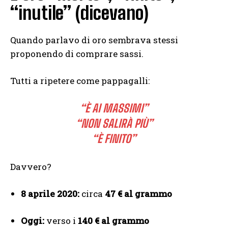
“inutile” (dicevano)
Quando parlavo di oro sembrava stessi
proponendo di comprare sassi.
Tutti a ripetere come pappagalli:
“È AI MASSIMI”
“NON SALIRÀ PIÙ”
“È FINITO”
Davvero?
8 aprile 2020:
circa
47 € al grammo
Oggi:
verso i
140 € al grammo