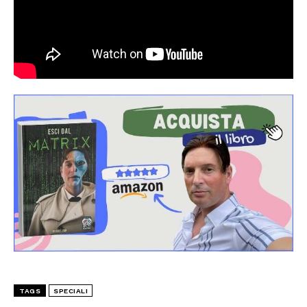
TAGS
SPECIALI