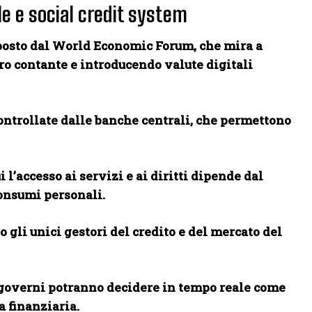
e e social credit system
oposto dal World Economic Forum, che mira a
o contante e introducendo valute digitali
ontrollate dalle banche centrali, che permettono
 l’accesso ai servizi e ai diritti dipende dal
onsumi personali.
 gli unici gestori del credito e del mercato del
i governi potranno decidere in tempo reale come
 finanziaria.