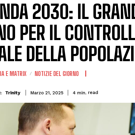
NDA 2030: IL GRAN
NO PER IL CONTROL
ALE DELLA POPOLAZ
A E MATRIX
NOTIZIE DEL GIORNO
read
Trinity
4
min.
Marzo 21, 2025
: