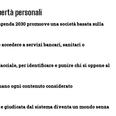
ibertà personali
l’Agenda 2030 promuove una società basata sulla
e accedere a servizi bancari, sanitari o
cciale, per identificare e punire chi si oppone al
inano ogni contenuto considerato
e giudicata dal sistema diventa un mondo senza