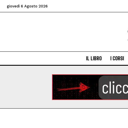
giovedì 6 Agosto 2026
IL LIBRO
I CORSI