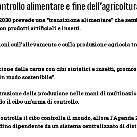
ontrollo alimentare e fine dell’agricoltur
2030 prevede una “transizione alimentare” che sembr
on prodotti artificiali e insetti.
ioni sull’allevamento e sulla produzione agricola tra
ione della carne con cibi sintetici e insetti, promos
n modo sostenibile”.
razione della produzione nelle mani di multinazional
o il cibo un’arma di controllo.
ontrolla il cibo controlla il mondo, allora l’Agenda
adino dipendente da un sistema centralizzato di dis