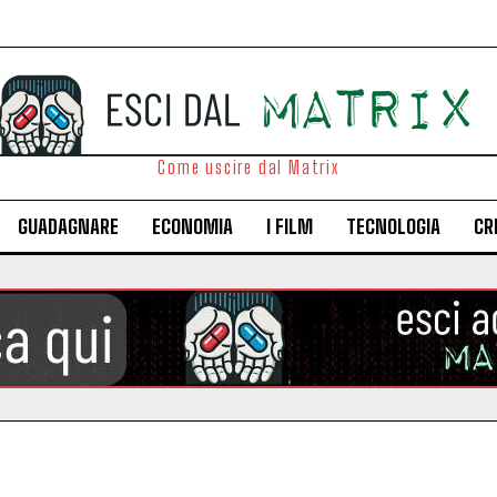
Come uscire dal Matrix
GUADAGNARE
ECONOMIA
I FILM
TECNOLOGIA
CR