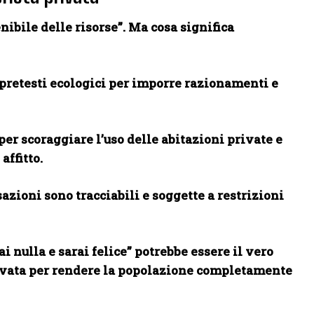
nibile delle risorse”. Ma cosa significa
n pretesti ecologici per imporre razionamenti e
er scoraggiare l’uso delle abitazioni private e
affitto.
sazioni sono tracciabili e soggette a restrizioni
nulla e sarai felice” potrebbe essere il vero
rivata per rendere la popolazione completamente