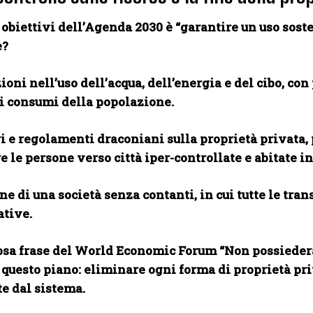
obiettivi dell’Agenda 2030 è “garantire un uso soste
e?
ioni nell’uso dell’acqua, dell’energia e del cibo, co
 i consumi della popolazione.
i e regolamenti draconiani sulla proprietà privata, p
 le persone verso città iper-controllate e abitate in 
e di una società senza contanti, in cui tutte le tran
tive.
sa frase del World Economic Forum “Non possiederai 
 questo piano: eliminare ogni forma di proprietà p
e dal sistema.