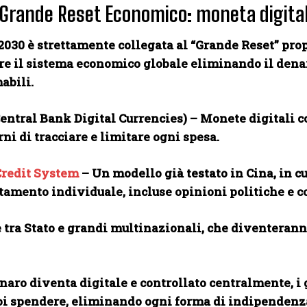
l Grande Reset Economico: moneta digital
2030 è strettamente collegata al “Grande Reset” pr
re il sistema economico globale eliminando il denar
abili.
entral Bank Digital Currencies) – Monete digitali c
rni di tracciare e limitare ogni spesa.
Credit System
– Un modello già testato in Cina, in cui
amento individuale, incluse opinioni politiche e c
 tra Stato e grandi multinazionali, che diventeranno
enaro diventa digitale e controllato centralmente, 
oi spendere, eliminando ogni forma di indipendenza