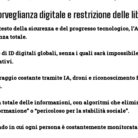
rveglianza digitale e restrizione delle l
testo della sicurezza e del progresso tecnologico, 
za totale.
di ID digitali globali, senza i quali sarà impossibil
tivi.
aggio costante tramite IA, droni e riconoscimento fa
.
 totale delle informazioni, con algoritmi che elim
ormazione” o “pericoloso per la stabilità sociale”.
o in cui ogni persona è costantemente monitorata 