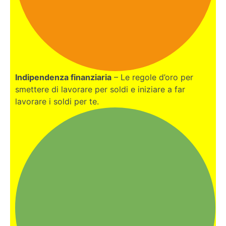
Indipendenza finanziaria
– Le regole d’oro per
smettere di lavorare per soldi e iniziare a far
lavorare i soldi per te.