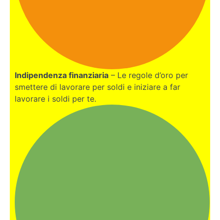
Indipendenza finanziaria
– Le regole d’oro per
smettere di lavorare per soldi e iniziare a far
lavorare i soldi per te.