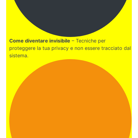
MALTA
PERU'
VALENCIA
Come diventare invisibile
– Tecniche per
proteggere la tua privacy e non essere tracciato dal
GIAPPONE
sistema.
BONUS:
NOMADE
DIGITALE