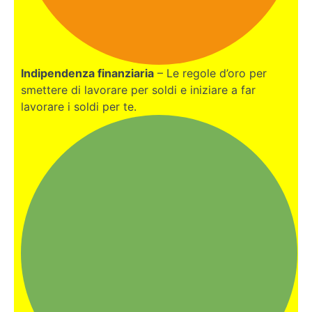
Indipendenza finanziaria
– Le regole d’oro per
smettere di lavorare per soldi e iniziare a far
lavorare i soldi per te.