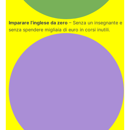
Imparare l’inglese da zero
– Senza un insegnante e
senza spendere migliaia di euro in corsi inutili.