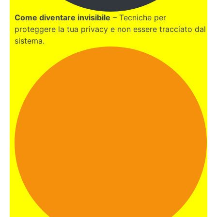
MALTA
Come diventare invisibile
– Tecniche per
proteggere la tua privacy e non essere tracciato dal
PERU'
sistema.
VALENCIA
GIAPPONE
BONUS:
NOMADE
DIGITALE