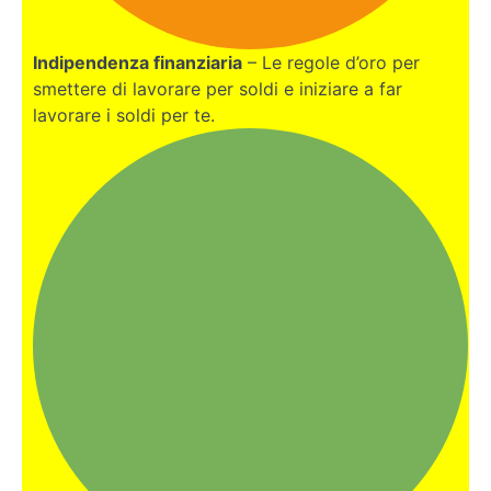
Indipendenza finanziaria
– Le regole d’oro per
smettere di lavorare per soldi e iniziare a far
lavorare i soldi per te.