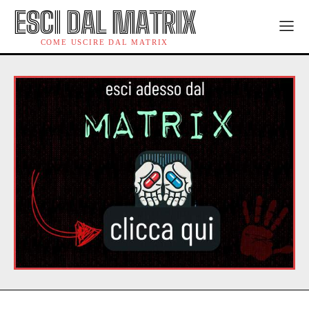
ESCI DAL MATRIX
COME USCIRE DAL MATRIX