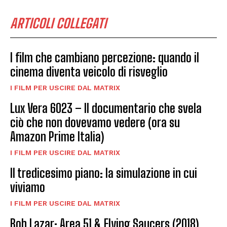
ARTICOLI COLLEGATI
I film che cambiano percezione: quando il
cinema diventa veicolo di risveglio
I FILM PER USCIRE DAL MATRIX
Lux Vera 6023 – Il documentario che svela
ciò che non dovevamo vedere (ora su
Amazon Prime Italia)
I FILM PER USCIRE DAL MATRIX
Il tredicesimo piano: la simulazione in cui
viviamo
I FILM PER USCIRE DAL MATRIX
Bob Lazar: Area 51 & Flying Saucers (2018)