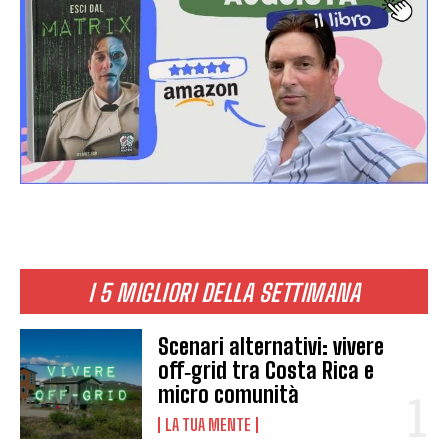
I 5 MIGLIORI DELLA SETTIMANA
Scenari alternativi: vivere
off‑grid tra Costa Rica e
micro comunità
LA TUA MENTE